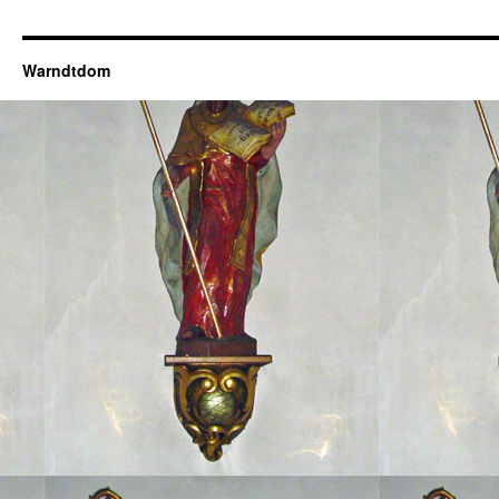
Warndtdom